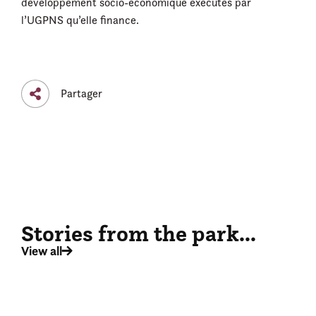
développement socio-économique exécutés par
l’UGPNS qu’elle finance.
Partager
Stories from the park...
View all