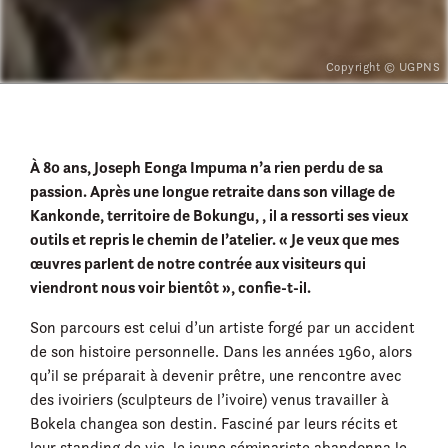
Copyright © UGPNS
À 80 ans, Joseph Eonga Impuma n’a rien perdu de sa
passion. Après une longue retraite dans son village de
Kankonde, territoire de Bokungu, , il a ressorti ses vieux
outils et repris le chemin de l’atelier. « Je veux que mes
œuvres parlent de notre contrée aux visiteurs qui
viendront nous voir bientôt », confie-t-il.
Son parcours est celui d’un artiste forgé par un accident
de son histoire personnelle. Dans les années 1960, alors
qu’il se préparait à devenir prêtre, une rencontre avec
des ivoiriers (sculpteurs de l’ivoire) venus travailler à
Bokela changea son destin. Fasciné par leurs récits et
leur standing de vie, le jeune séminariste abandonna le