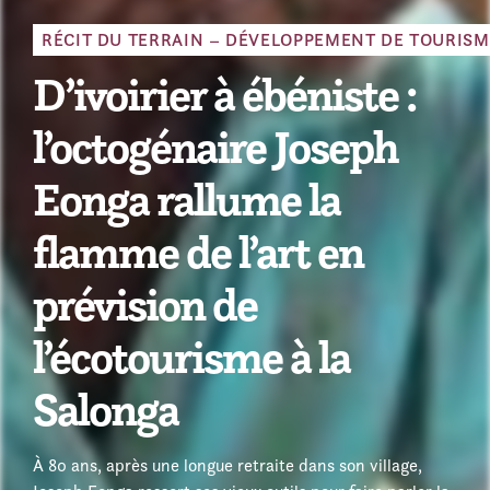
RÉCIT DU TERRAIN – DÉVELOPPEMENT DE TOURISM
D’ivoirier à ébéniste :
l’octogénaire Joseph
Eonga rallume la
flamme de l’art en
prévision de
l’écotourisme à la
Salonga
À 80 ans, après une longue retraite dans son village,