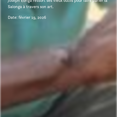
Joseph Eonga ressort ses vieux outils pour faire parler la
Salonga à travers son art.
Date: février 19, 2026