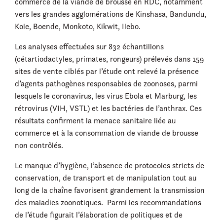
commerce de la viande de brousse en RDC, notamment
vers les grandes agglomérations de Kinshasa, Bandundu,
Kole, Boende, Monkoto, Kikwit, Ilebo.
Les analyses effectuées sur 832 échantillons
(cétartiodactyles, primates, rongeurs) prélevés dans 159
sites de vente ciblés par l’étude ont relevé la présence
d’agents pathogènes responsables de zoonoses, parmi
lesquels le coronavirus, les virus Ebola et Marburg, les
rétrovirus (VIH, VSTL) et les bactéries de l’anthrax. Ces
résultats confirment la menace sanitaire liée au
commerce et à la consommation de viande de brousse
non contrôlés.
Le manque d’hygiène, l’absence de protocoles stricts de
conservation, de transport et de manipulation tout au
long de la chaîne favorisent grandement la transmission
des maladies zoonotiques. Parmi les recommandations
de l’étude figurait l’élaboration de politiques et de