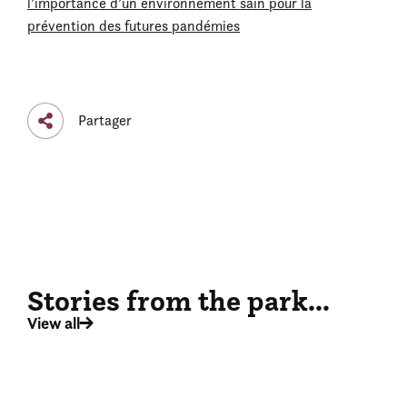
l’importance d’un environnement sain pour la
prévention des futures pandémies
Partager
Stories from the park...
View all