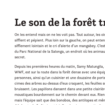
Le son de la forêt 
On les entend mais on ne les voit pas. Tout autour, les o
sifflent et pépient. Plus loin sur la gauche, on peut enten
sifflement lointain et le cri d’alerte d’un mangabey. C’es
du Parc National de la Salonga, un endroit où les animau
secret.
Depuis les premières heures du matin, Samy Matungila,
WWF, est sur la route dans la forêt dense avec une équip
personnes, ainsi qu’un cuisinier et une douzaine de port
cimes des arbres au-dessus d’eux craquent, les feuilles su
bruissent. Les papillons dansent dans une petite clairièr
moustiques bourdonnent sur le chemin devant eux. Rien 
mais l’équipe sait que des bonobos, des antilopes et mê