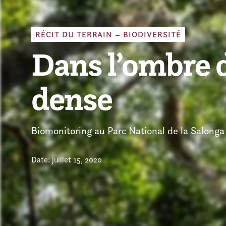
RÉCIT DU TERRAIN – BIODIVERSITÉ
Dans l’ombre d
dense
Biomonitoring au Parc National de la Salonga
Date: juillet 15, 2020