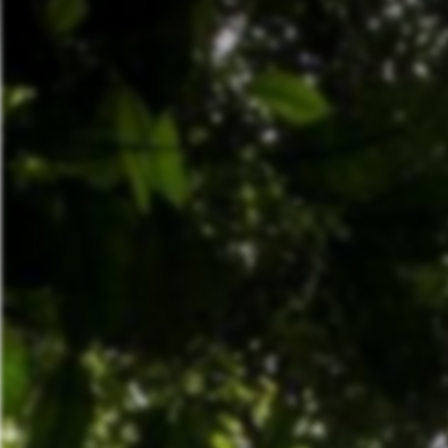
Salonga
National
Park