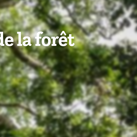
e la forêt