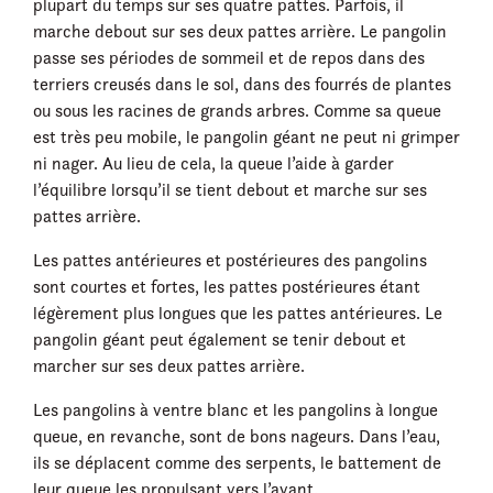
plupart du temps sur ses quatre pattes. Parfois, il
marche debout sur ses deux pattes arrière. Le pangolin
passe ses périodes de sommeil et de repos dans des
terriers creusés dans le sol, dans des fourrés de plantes
ou sous les racines de grands arbres. Comme sa queue
est très peu mobile, le pangolin géant ne peut ni grimper
ni nager. Au lieu de cela, la queue l’aide à garder
l’équilibre lorsqu’il se tient debout et marche sur ses
pattes arrière.
Les pattes antérieures et postérieures des pangolins
sont courtes et fortes, les pattes postérieures étant
légèrement plus longues que les pattes antérieures. Le
pangolin géant peut également se tenir debout et
marcher sur ses deux pattes arrière.
Les pangolins à ventre blanc et les pangolins à longue
queue, en revanche, sont de bons nageurs. Dans l’eau,
ils se déplacent comme des serpents, le battement de
leur queue les propulsant vers l’avant.